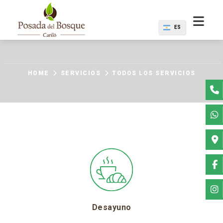
ES
HOME
SERVICIOS
TODOS LOS SERVICIOS
Desayuno