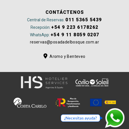
CONTÁCTENOS
011 5365 5439
Central de Reservas:
+54 9 223 6178262
Recepción:
+54 9 11 8059 0207
WhatsApp:
reservas@posadadelbosque.com.ar
Aromo y Benteveo
¿Necesitas ayuda?